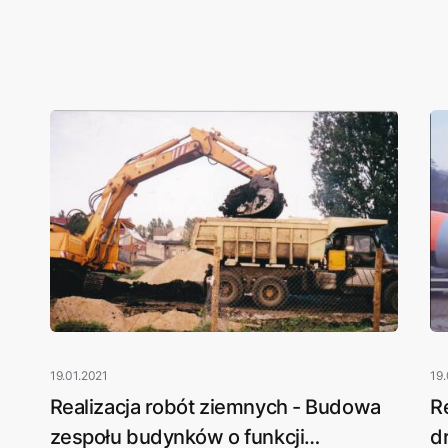
19.01.2021
19.
a
Realizacja robót ziemnych - Budowa
R
zespołu budynków o funkcji
d