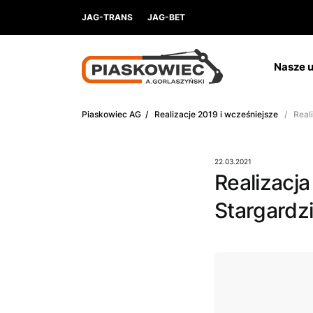
JAG-TRANS
JAG-BET
Nasze u
Piaskowiec AG
/
Realizacje 2019 i wcześniejsze
/ Reali
22.03.2021
Realizacj
Stargardz