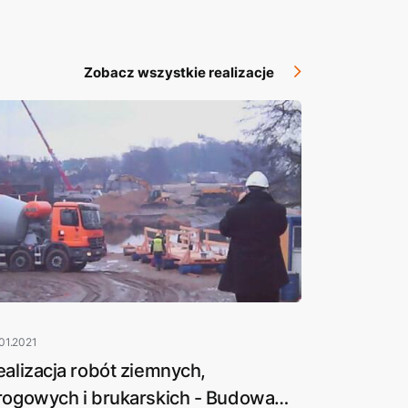
Zobacz wszystkie realizacje
01.2021
ealizacja robót ziemnych,
rogowych i brukarskich - Budowa