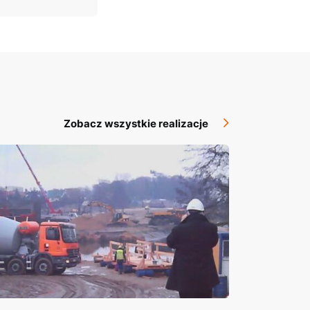
Zobacz wszystkie realizacje