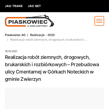
JAG-TRANS
JAG-BET
Piaskowiec AG
/
Realizacje - 2020
/ Realizacja robót ziemnych, drogowych, brukarskich i
rozbiórkowych – Przebudowa ulicy Cmentarnej w Górkach Noteckich
w gminie Zwierzyn
18.03.2021
Realizacja robót ziemnych, drogowych,
brukarskich i rozbiórkowych – Przebudowa
ulicy Cmentarnej w Górkach Noteckich w
gminie Zwierzyn