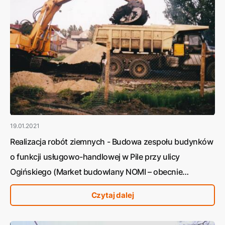
19.01.2021
Realizacja robót ziemnych - Budowa zespołu budynków
o funkcji usługowo-handlowej w Pile przy ulicy
Ogińskiego (Market budowlany NOMI – obecnie
Bricomarche)
Czytaj dalej