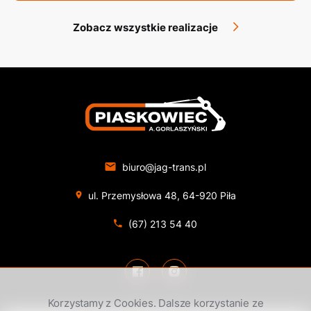
Zobacz wszystkie realizacje
biuro@jag-trans.pl
ul. Przemysłowa 48, 64-920 Piła
(67) 213 54 40
Korzystamy z Cookies. Dalsze korzystanie ze