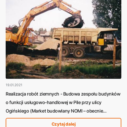
19.01.2021
Realizacja robót ziemnych - Budowa zespołu budynków
o funkcji usługowo-handlowej w Pile przy ulicy
Ogińskiego (Market budowlany NOMI – obecnie
Bricomarche)
Czytaj dalej