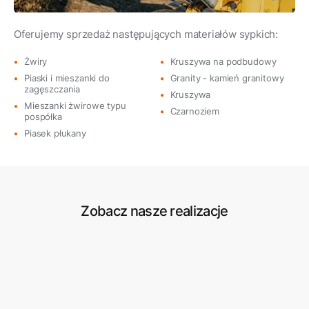
Sprzedaż materiałów sypkich
Oferujemy sprzedaż następujących materiałów sypkich:
Żwiry
Kruszywa na podbudowy
Piaski i mieszanki do
Granity - kamień granitowy
zagęszczania
Kruszywa
Mieszanki żwirowe typu
Czarnoziem
pospółka
Piasek płukany
Zobacz nasze realizacje